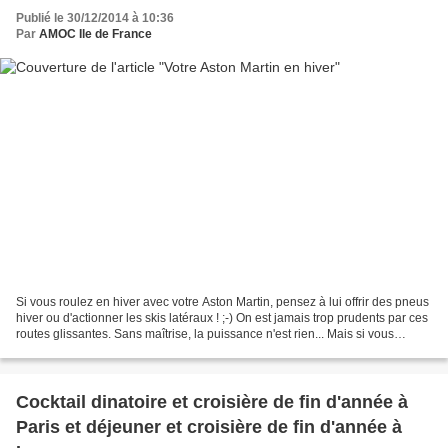
Publié le 30/12/2014 à 10:36
Par
AMOC Ile de France
Si vous roulez en hiver avec votre Aston Martin, pensez à lui offrir des pneus
hiver ou d'actionner les skis latéraux ! ;-) On est jamais trop prudents par ces
routes glissantes. Sans maîtrise, la puissance n'est rien... Mais si vous
préférez (à votre...
Cocktail dinatoire et croisière de fin d'année à
Paris et déjeuner et croisière de fin d'année à