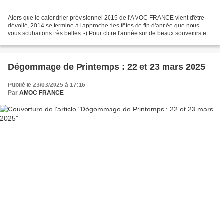
Alors que le calendrier prévisionnel 2015 de l'AMOC FRANCE vient d'être
dévoilé, 2014 se termine à l'approche des fêtes de fin d'année que nous
vous souhaitons très belles :-) Pour clore l'année sur de beaux souvenirs et
les remercier de leur enthousiasme,...
Dégommage de Printemps : 22 et 23 mars 2025
Publié le 23/03/2025 à 17:16
Par
AMOC FRANCE