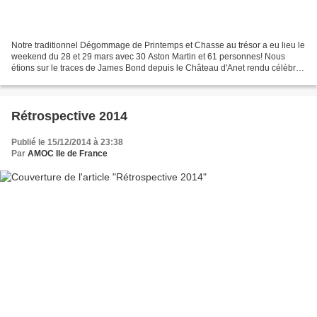
Notre traditionnel Dégommage de Printemps et Chasse au trésor a eu lieu le
weekend du 28 et 29 mars avec 30 Aston Martin et 61 personnes! Nous
étions sur le traces de James Bond depuis le Château d'Anet rendu célèbre
dans la scène d'ouverture d'Opération...
Rétrospective 2014
Publié le 15/12/2014 à 23:38
Par
AMOC Ile de France