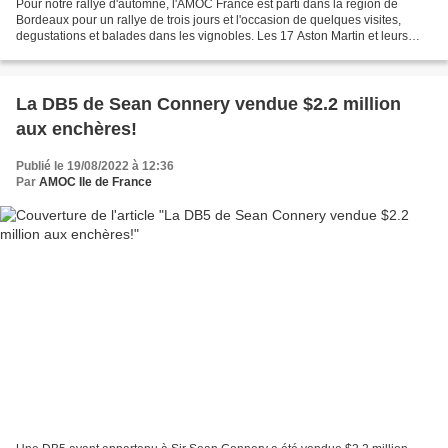
Pour notre rallye d'automne, l'AMOC France est parti dans la région de
Bordeaux pour un rallye de trois jours et l'occasion de quelques visites,
degustations et balades dans les vignobles. Les 17 Aston Martin et leurs
propriétaires étaient logés à l’Hôtel...
La DB5 de Sean Connery vendue $2.2 million
aux enchères!
Publié le 19/08/2022 à 12:36
Par
AMOC Ile de France