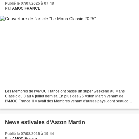
Publié le 07/07/2025 à 07:48
Par
AMOC FRANCE
Les Membres de l'AMOC France ont passé un super weekend au Mans
Classic du 3 au 6 juillet dernier. En plus des 25 Aston Martin venant de
l'AMOC France, il y avait des Membres venant d'autres pays, dont beaucoup
de l'Angleterre, mais également aussi loin...
News estivales d'Aston Martin
Publié le 07/08/2015 à 19:44
Par
AMOC France