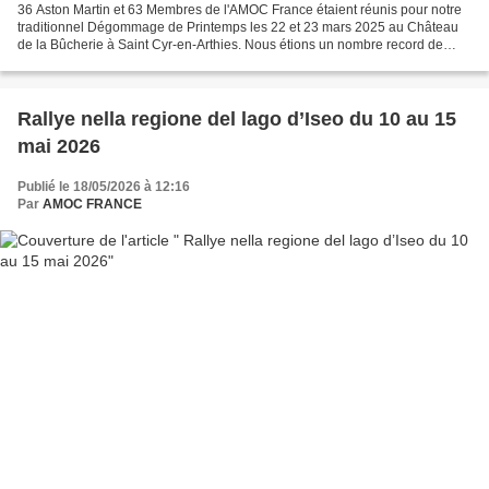
36 Aston Martin et 63 Membres de l'AMOC France étaient réunis pour notre
traditionnel Dégommage de Printemps les 22 et 23 mars 2025 au Château
de la Bûcherie à Saint Cyr-en-Arthies. Nous étions un nombre record de
participants pour cette première sortie...
Rallye nella regione del lago d’Iseo du 10 au 15
mai 2026
Publié le 18/05/2026 à 12:16
Par
AMOC FRANCE