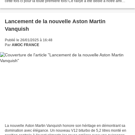
cette fois ci pour la toute première fois! Ce rallye a été dédié à notre ami
Pierre Courtin, qui nous a quitté...
Lancement de la nouvelle Aston Martin
Vanquish
Publié le 26/01/2025 à 16:48
Par
AMOC FRANCE
La nouvelle Aston Martin Vanquish honore son héritage en démontrant sa
domination avec élégance. Un nouveau V12 biturbo de 5,2 litres monté en