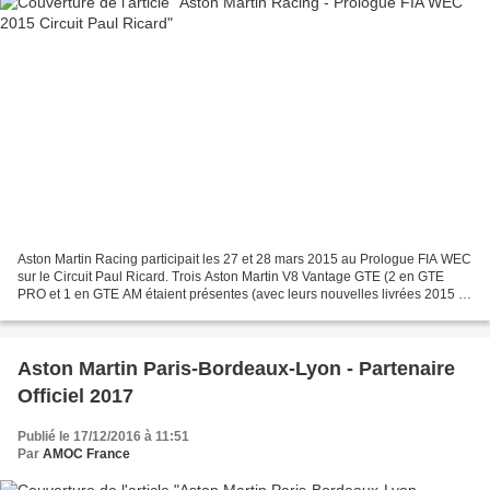
Aston Martin Racing participait les 27 et 28 mars 2015 au Prologue FIA WEC
sur le Circuit Paul Ricard. Trois Aston Martin V8 Vantage GTE (2 en GTE
PRO et 1 en GTE AM étaient présentes (avec leurs nouvelles livrées 2015 !)
et très compétitives durant ces...
Aston Martin Paris-Bordeaux-Lyon - Partenaire
Officiel 2017
Publié le 17/12/2016 à 11:51
Par
AMOC France