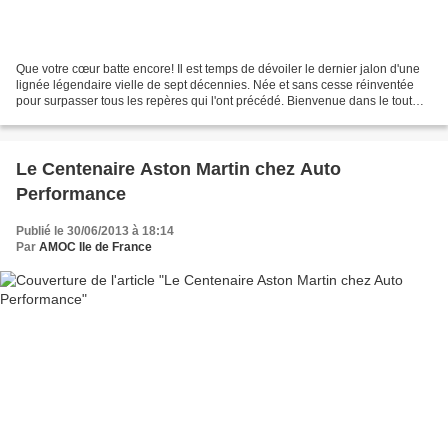
Que votre cœur batte encore! Il est temps de dévoiler le dernier jalon d'une
lignée légendaire vielle de sept décennies. Née et sans cesse réinventée
pour surpasser tous les repères qui l'ont précédé. Bienvenue dans le tout
premier Super Tourer au monde....
Le Centenaire Aston Martin chez Auto
Performance
Publié le 30/06/2013 à 18:14
Par
AMOC Ile de France