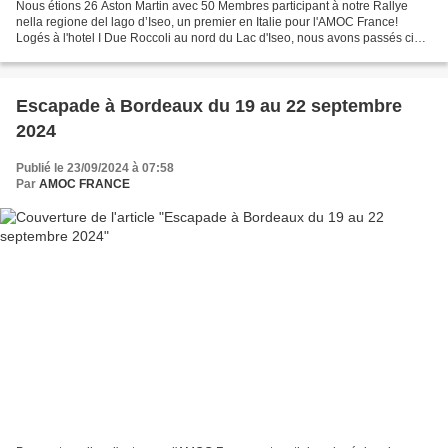
Nous étions 26 Aston Martin avec 50 Membres participant à notre Rallye
nella regione del lago d’Iseo, un premier en Italie pour l'AMOC France!
Logés à l'hotel I Due Roccoli au nord du Lac d'Iseo, nous avons passés cinq
jours magnifiques à sillonner les...
Escapade à Bordeaux du 19 au 22 septembre
2024
Publié le 23/09/2024 à 07:58
Par
AMOC FRANCE