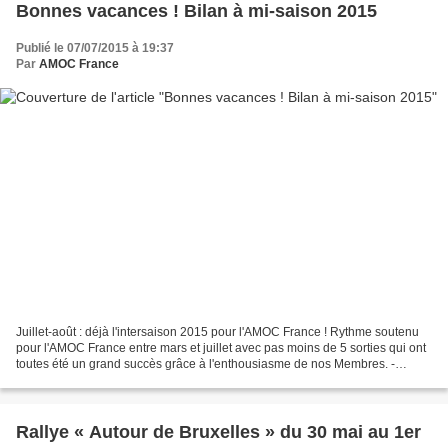
Bonnes vacances ! Bilan à mi-saison 2015
Publié le 07/07/2015 à 19:37
Par
AMOC France
Juillet-août : déjà l'intersaison 2015 pour l'AMOC France ! Rythme soutenu
pour l'AMOC France entre mars et juillet avec pas moins de 5 sorties qui ont
toutes été un grand succès grâce à l'enthousiasme de nos Membres. -
Dégommage de Printemps (mars)....
Rallye « Autour de Bruxelles » du 30 mai au 1er