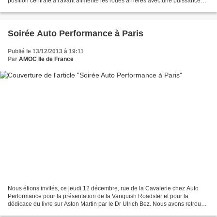
position centrale à l'avant alimente les roues arrières avec une puissance
impitoyable. L'allure imposante de...
Soirée Auto Performance à Paris
Publié le 13/12/2013 à 19:11
Par
AMOC Ile de France
Nous étions invités, ce jeudi 12 décembre, rue de la Cavalerie chez Auto
Performance pour la présentation de la Vanquish Roadster et pour la
dédicace du livre sur Aston Martin par le Dr Ulrich Bez. Nous avons retrouvé
quelques membres de l'AMOC Ile de...