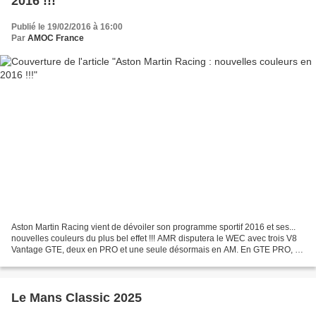
2016 !!!
Publié le 19/02/2016 à 16:00
Par
AMOC France
Aston Martin Racing vient de dévoiler son programme sportif 2016 et ses...
nouvelles couleurs du plus bel effet !!! AMR disputera le WEC avec trois V8
Vantage GTE, deux en PRO et une seule désormais en AM. En GTE PRO, la
#95 sera confiée à Marco SORENSEN-Nicki...
Le Mans Classic 2025