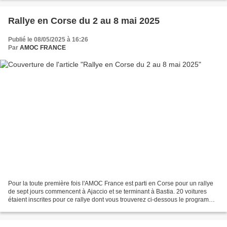
Rallye en Corse du 2 au 8 mai 2025
Publié le 08/05/2025 à 16:26
Par
AMOC FRANCE
Pour la toute première fois l'AMOC France est parti en Corse pour un rallye
de sept jours commencent à Ajaccio et se terminant à Bastia. 20 voitures
étaient inscrites pour ce rallye dont vous trouverez ci-dessous le programme:
Pour la toute première fois...