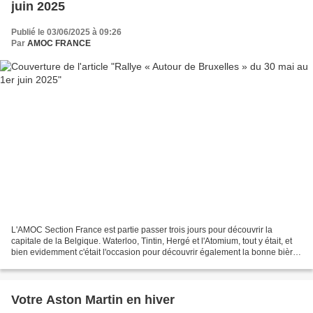
juin 2025
Publié le 03/06/2025 à 09:26
Par
AMOC FRANCE
L'AMOC Section France est partie passer trois jours pour découvrir la
capitale de la Belgique. Waterloo, Tintin, Hergé et l'Atomium, tout y était, et
bien evidemment c'était l'occasion pour découvrir également la bonne bière
et une barquette de frites! Logés...
Votre Aston Martin en hiver