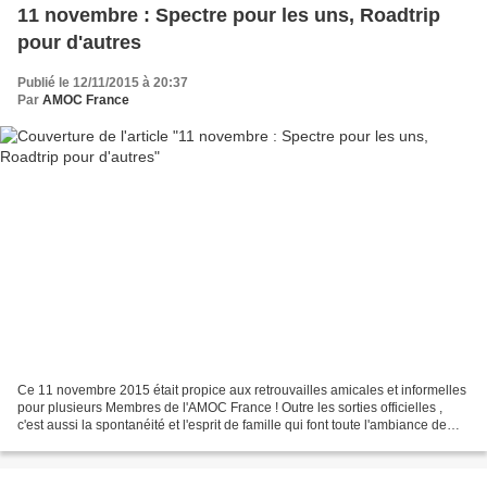
11 novembre : Spectre pour les uns, Roadtrip
pour d'autres
Publié le 12/11/2015 à 20:37
Par
AMOC France
Ce 11 novembre 2015 était propice aux retrouvailles amicales et informelles
pour plusieurs Membres de l'AMOC France ! Outre les sorties officielles ,
c'est aussi la spontanéité et l'esprit de famille qui font toute l'ambiance de
notre beau Club qui nous...