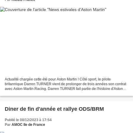
Actualité chargée cette été pour Aston Martin ! Côté sport, le pilote
britannique Darren TURNER vient de prolonger de trois années son contrat
avec Aston Martin Racing. Darren TURNER fait partie de l'histoire d'Aston
Martin et l'écurie Aston Martin Racing...
Diner de fin d'année et rallye ODS/BRM
Publié le 08/12/2023 à 17:54
Par
AMOC Ile de France