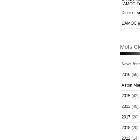
l'AMOC F
Diner et s
L'AMOC él
Mots Cl
News Asto
2016
(56)
Aston Mar
2015
(42)
2013
(40)
2017
(20)
2018
(20)
2012
(14)