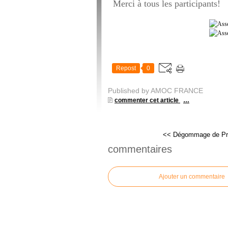
Merci à tous les participants!
Repost
0
Published by AMOC FRANCE
commenter cet article
…
<< Dégommage de Pri
commentaires
Ajouter un commentaire