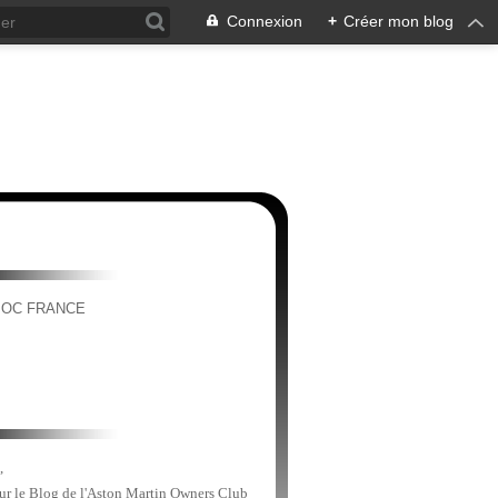
Connexion
+
Créer mon blog
MOC FRANCE
,
sur le Blog de l'Aston Martin Owners Club