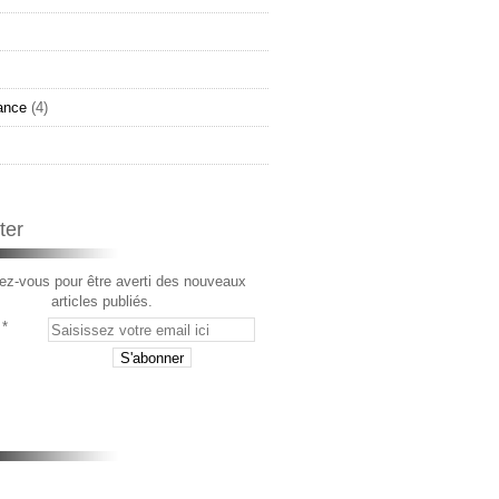
ance
(4)
ter
z-vous pour être averti des nouveaux
articles publiés.