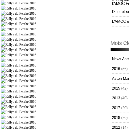
l'AMOC F
Diner et s
L'AMOC él
Mots Cl
News Asto
2016
(56)
Aston Mar
2015
(42)
2013
(40)
2017
(20)
2018
(20)
2012
(14)