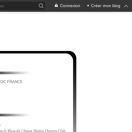
Connexion
+
Créer mon blog
MOC FRANCE
,
sur le Blog de l'Aston Martin Owners Club