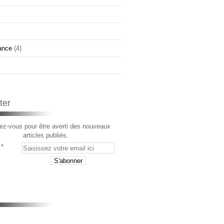
ance
(4)
ter
z-vous pour être averti des nouveaux
articles publiés.