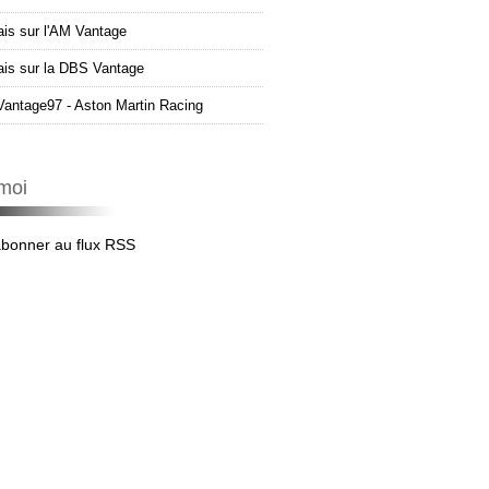
ais sur l'AM Vantage
çais sur la DBS Vantage
Vantage97 - Aston Martin Racing
moi
abonner au flux RSS