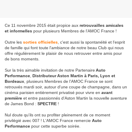
Ce 11 novembre 2015 était propice aux
retrouvailles amicales
et informelles
pour plusieurs Membres de l'AMOC France !
Outre les
sorties officielles
, c'est aussi la spontanéité et l'esprit
de famille qui font toute l'ambiance de notre beau Club qui nous
offre régulièrement le plaisir de nous retrouver entre amis pour
de bons moments.
Sur la très aimable invitation de notre Partenaire
Auto
Performance
,
Distributeur Aston Martin à Paris, Lyon et
Bordeaux
, plusieurs Membres de l'AMOC France se sont
retrouvés mardi soir, autour d'une coupe de champagne, dans un
cinéma parisien entièrement privatisé pour vivre en
avant
première
et entre passionnés d'Aston Martin la nouvelle aventure
de James Bond :
SPECTRE
!
Nul doute qu'ils ont su profiter pleinement de ce moment
privilégié avec 007 ! L'AMOC France remercie
Auto
Performance
pour cette superbe soirée.