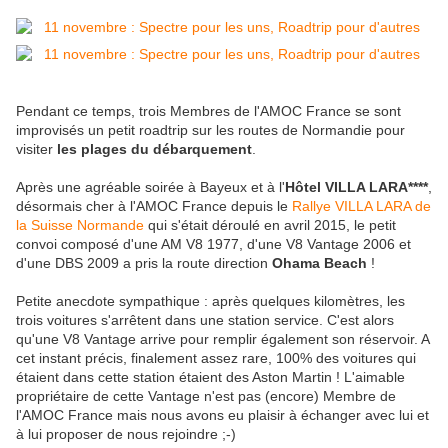
Pendant ce temps, trois Membres de l'AMOC France se sont
improvisés un petit roadtrip sur les routes de Normandie pour
visiter
les plages du débarquement
.
Après une agréable soirée à Bayeux et à l'
Hôtel VILLA LARA****
,
désormais cher à l'AMOC France depuis le
Rallye VILLA LARA de
la Suisse Normande
qui s'était déroulé en avril 2015, le petit
convoi composé d'une AM V8 1977, d'une V8 Vantage 2006 et
d'une DBS 2009 a pris la route direction
Ohama Beach
!
Petite anecdote sympathique : après quelques kilomètres, les
trois voitures s'arrêtent dans une station service. C'est alors
qu'une V8 Vantage arrive pour remplir également son réservoir. A
cet instant précis, finalement assez rare, 100% des voitures qui
étaient dans cette station étaient des Aston Martin ! L'aimable
propriétaire de cette Vantage n'est pas (encore) Membre de
l'AMOC France mais nous avons eu plaisir à échanger avec lui et
à lui proposer de nous rejoindre ;-)