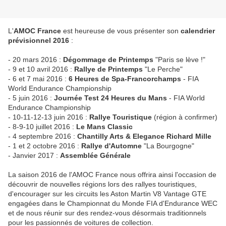
L'
AMOC France
est heureuse de vous présenter son
calendrier
prévisionnel 2016
:
- 20 mars 2016 :
Dégommage de Printemps
"Paris se lève !"
- 9 et 10 avril 2016 :
Rallye de Printemps
"Le Perche"
- 6 et 7 mai 2016 :
6 Heures de Spa-Francorchamps
- FIA
World Endurance Championship
- 5 juin 2016 :
Journée Test 24 Heures du Mans
- FIA World
Endurance Championship
- 10-11-12-13 juin 2016 :
Rallye Touristique
(région à confirmer)
- 8-9-10 juillet 2016 :
Le Mans Classic
- 4 septembre 2016 :
Chantilly Arts & Elegance Richard Mille
- 1 et 2 octobre 2016 :
Rallye d'Automne
"La Bourgogne"
- Janvier 2017 :
Assemblée Générale
La saison 2016 de l'AMOC France nous offrira ainsi l'occasion de
découvrir de nouvelles régions lors des rallyes touristiques,
d'encourager sur les circuits les Aston Martin V8 Vantage GTE
engagées dans le Championnat du Monde FIA d'Endurance WEC
et de nous réunir sur des rendez-vous désormais traditionnels
pour les passionnés de voitures de collection.