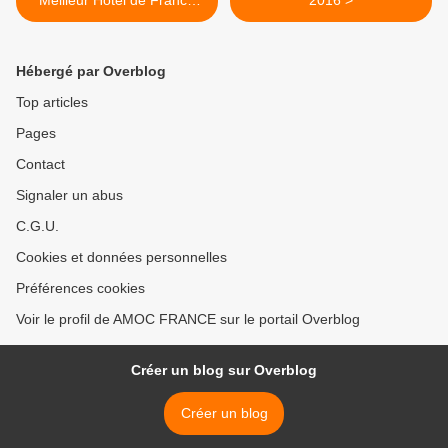
Meilleur Hôtel de France
2016 >
(hors Paris)
Hébergé par Overblog
Top articles
Pages
Contact
Signaler un abus
C.G.U.
Cookies et données personnelles
Préférences cookies
Voir le profil de AMOC FRANCE sur le portail Overblog
Créer un blog sur Overblog
Créer un blog