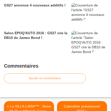
GS27 annonce 4 nouveaux additifs !
Salon EPOQ'AUTO 2016 : GS27 cire la
DB10 de James Bond !
Commentaires
Ajouter un commentaire
< La VILLA LARA**** : 3ème
Calendrier prévisionnel