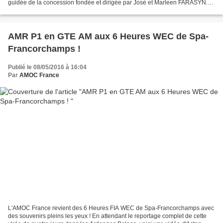
guidée de la concession fondée et dirigée par José et Marleen FARASYN.
Accueillis comme des Rois (un jour férié...
AMR P1 en GTE AM aux 6 Heures WEC de Spa-
Francorchamps !
Publié le 08/05/2016 à 16:04
Par
AMOC France
L'AMOC France revient des 6 Heures FIA WEC de Spa-Francorchamps avec
des souvenirs pleins les yeux ! En attendant le reportage complet de cette