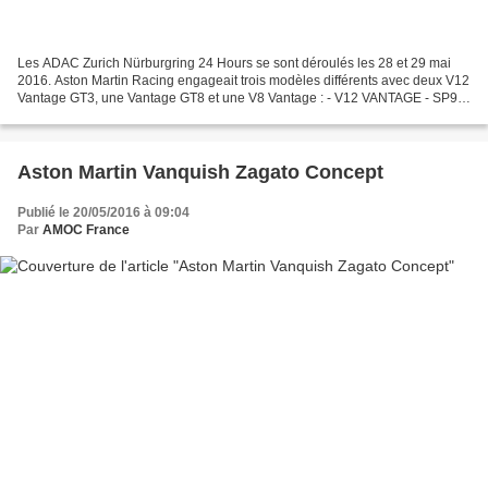
Les ADAC Zurich Nürburgring 24 Hours se sont déroulés les 28 et 29 mai
2016. Aston Martin Racing engageait trois modèles différents avec deux V12
Vantage GT3, une Vantage GT8 et une V8 Vantage : - V12 VANTAGE - SP9
GT3 - Darren TURNER - Marco SORENSEN...
Aston Martin Vanquish Zagato Concept
Publié le 20/05/2016 à 09:04
Par
AMOC France