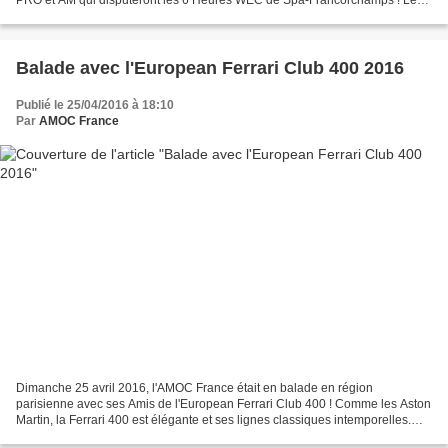
participants recevront très prochainement toutes...
Balade avec l'European Ferrari Club 400 2016
Publié le 25/04/2016 à 18:10
Par
AMOC France
Dimanche 25 avril 2016, l'AMOC France était en balade en région
parisienne avec ses Amis de l'European Ferrari Club 400 ! Comme les Aston
Martin, la Ferrari 400 est élégante et ses lignes classiques intemporelles.
Elle représente le Grand Tourisme italien...