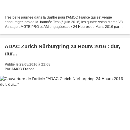
Très belle journée dans la Sarthe pour l'AMOC France qui est venue
encourager lors de la Journée Test (5 juin 2016) les quatre Aston Martin V8
Vantage LMGTE PRO et AM engagées aux 24 Heures du Mans 2016 par
Aston Martin Racing ! Samedi soir, quelques...
ADAC Zurich Nürburgring 24 Hours 2016 : dur,
dur...
Publié le 29/05/2016 à 21:08
Par
AMOC France