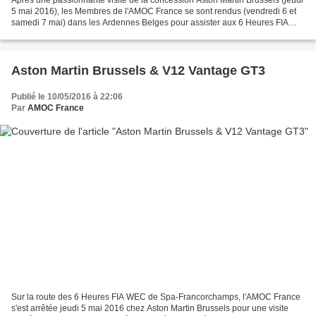
Après une passionnante visite de la concession Aston Martin Brussels (jeudi
5 mai 2016), les Membres de l'AMOC France se sont rendus (vendredi 6 et
samedi 7 mai) dans les Ardennes Belges pour assister aux 6 Heures FIA
WEC de Spa-Francorchamps ! En supporters...
Aston Martin Brussels & V12 Vantage GT3
Publié le 10/05/2016 à 22:06
Par
AMOC France
Sur la route des 6 Heures FIA WEC de Spa-Francorchamps, l'AMOC France
s'est arrêtée jeudi 5 mai 2016 chez Aston Martin Brussels pour une visite