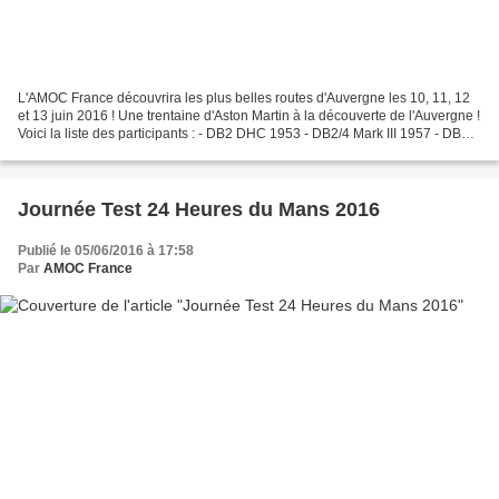
L'AMOC France découvrira les plus belles routes d'Auvergne les 10, 11, 12
et 13 juin 2016 ! Une trentaine d'Aston Martin à la découverte de l'Auvergne !
Voici la liste des participants : - DB2 DHC 1953 - DB2/4 Mark III 1957 - DB4
Série IV Vantage 1961...
Journée Test 24 Heures du Mans 2016
Publié le 05/06/2016 à 17:58
Par
AMOC France