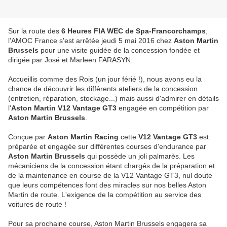
Sur la route des
6 Heures FIA WEC de Spa-Francorchamps
,
l'AMOC France s'est arrêtée jeudi 5 mai 2016 chez
Aston Martin
Brussels
pour une visite guidée de la concession fondée et
dirigée par José et Marleen FARASYN.
Accueillis comme des Rois (un jour férié !), nous avons eu la
chance de découvrir les différents ateliers de la concession
(entretien, réparation, stockage...) mais aussi d'admirer en détails
l'
Aston Martin V12 Vantage GT3
engagée en compétition par
Aston Martin Brussels
.
Conçue par
Aston Martin Racing
cette
V12 Vantage GT3
est
préparée et engagée sur différentes courses d'endurance par
Aston Martin Brussels
qui possède un joli palmarès. Les
mécaniciens de la concession étant chargés de la préparation et
de la maintenance en course de la V12 Vantage GT3, nul doute
que leurs compétences font des miracles sur nos belles Aston
Martin de route. L'exigence de la compétition au service des
voitures de route !
Pour sa prochaine course, Aston Martin Brussels engagera sa