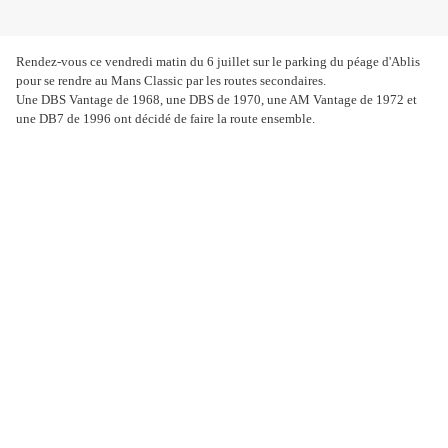
Rendez-vous ce vendredi matin du 6 juillet sur le parking du péage d'Ablis
pour se rendre au Mans Classic par les routes secondaires.
Une DBS Vantage de 1968, une DBS de 1970, une AM Vantage de 1972 et
une DB7 de 1996 ont décidé de faire la route ensemble.