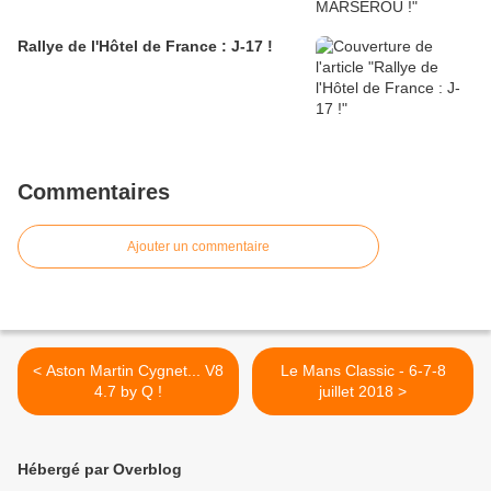
Rallye de l'Hôtel de France : J-17 !
Commentaires
Ajouter un commentaire
< Aston Martin Cygnet... V8
Le Mans Classic - 6-7-8
4.7 by Q !
juillet 2018 >
Hébergé par Overblog