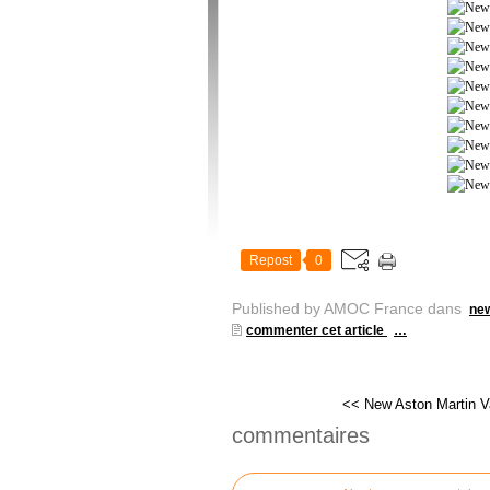
Repost
0
Published by AMOC France
dans
new
commenter cet article
…
<< New Aston Martin Va
commentaires