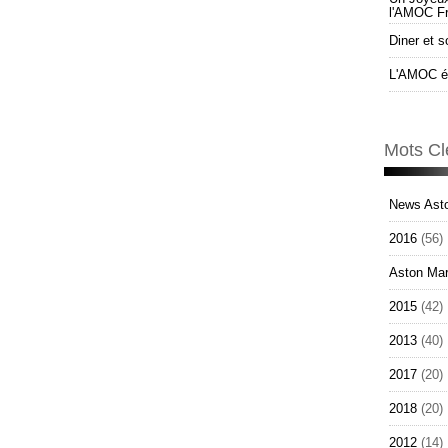
l'AMOC F
Diner et s
L'AMOC él
Mots Cl
News Asto
2016
(56)
Aston Mar
2015
(42)
2013
(40)
2017
(20)
2018
(20)
2012
(14)