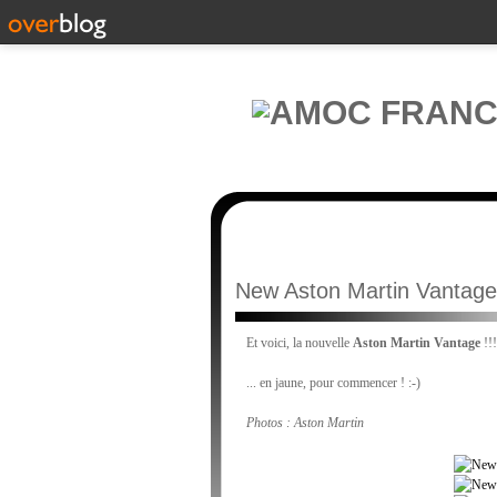
New Aston Martin Vantage !
Et voici, la nouvelle
Aston Martin Vantage
!!!
... en jaune, pour commencer ! :-)
Photos : Aston Martin