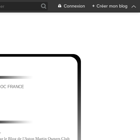
Connexion
+
Créer mon blog
MOC FRANCE
,
sur le Blog de l'Aston Martin Owners Club