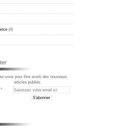
ance
(4)
ter
z-vous pour être averti des nouveaux
articles publiés.