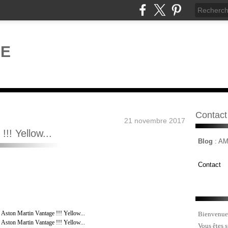
Contact
21 novembre 2017
!! Yellow...
Blog
: A
Contact
Bienvenue
Vous êtes 