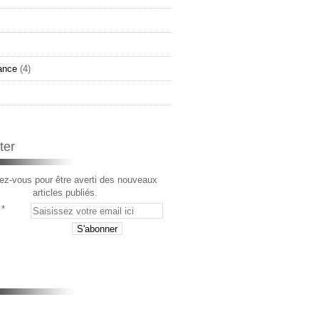
ance
(4)
ter
z-vous pour être averti des nouveaux
articles publiés.