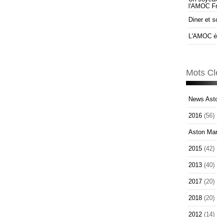
l'AMOC F
Diner et s
L'AMOC él
Mots Cl
News Asto
2016
(56)
Aston Mar
2015
(42)
2013
(40)
2017
(20)
2018
(20)
2012
(14)