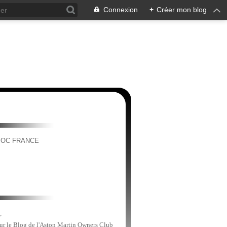
Connexion
+
Créer mon blog
MOC FRANCE
,
sur le Blog de l'Aston Martin Owners Club