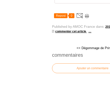
Repost
0
Published by AMOC France
dans
20
commenter cet article
…
<< Dégommage de Pri
commentaires
Ajouter un commentaire