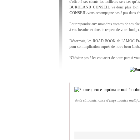
d'offrir à ses clients les meilleurs services qu'i
BUROLAND CONSEIL
va donc plus loin 
CONSEIL
vous accompagne pas à pas dans cha
Pour répondre aux moindres attentes de ses cli
à vos besoins et dans le respect de votre budget
Désormais, les ROAD BOOK de l'AMOC Fran
pour son implication auprès de notre beau Club.
N'hésitez pas à les contacter de notre part si vo
Vente et maintenance d'Imprimantes multifo