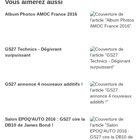
Vous aimerez aussi
Album Photos AMOC France 2016
GS27 Technics - Dégivrant
surpuissant
GS27 annonce 4 nouveaux additifs !
Salon EPOQ'AUTO 2016 : GS27 cire la
DB10 de James Bond !