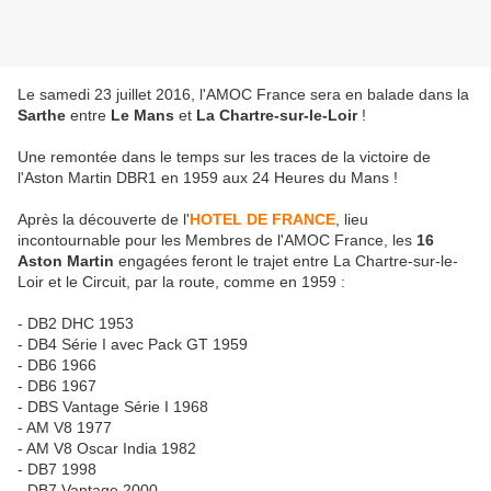
Le samedi 23 juillet 2016, l'AMOC France sera en balade dans la
Sarthe
entre
Le Mans
et
La
Chartre-sur-le-Loir
!
Une remontée dans le temps sur les traces de la victoire de
l'Aston Martin DBR1 en 1959 aux 24 Heures du Mans !
Après la découverte de l'
HOTEL DE FRANCE
, lieu
incontournable pour les Membres de l'AMOC France, les
16
Aston Martin
engagées feront le trajet entre La Chartre-sur-le-
Loir et le Circuit, par la route, comme en 1959 :
- DB2 DHC 1953
- DB4 Série I avec Pack GT 1959
- DB6 1966
- DB6 1967
- DBS Vantage Série I 1968
- AM V8 1977
- AM V8 Oscar India 1982
- DB7 1998
- DB7 Vantage 2000