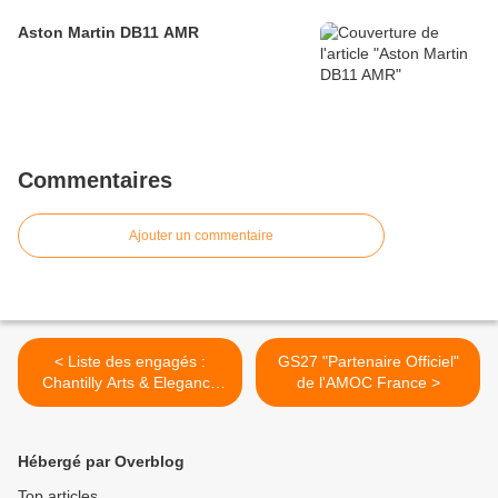
Aston Martin DB11 AMR
Commentaires
Ajouter un commentaire
< Liste des engagés :
GS27 "Partenaire Officiel"
Chantilly Arts & Elegance
de l'AMOC France >
Richard Mille (6 septembre
2015)
Hébergé par Overblog
Top articles