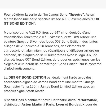
Pour célébrer la sortie du film James Bond
"Spectre"
, Aston
Martin lance une série spéciale limitée à 150 exemplaires
"DB9
GT BOND EDITION"
.
Motorisée par le V12 6.0 litres de 547 ch et équipée d'une
transmission Touchtronic II à 6 vitesses, cette DB9 arbore une
peinture Spectre Silver, des logos 007 Bond Edition, des jantes
alliages de 20 pouces à 10 branches, des éléments de
carrosserie en aluminium, de répartiteurs et diffuseur arrière en
carbone, de plaques de seuil numérotées avec le logo 007, de
discrets logos 007 Bond Edition, de broderies spécifiques sur les
sièges et d'un écran de démarrage "Bond Edition" sur le système
d'infodivertissement.
La
DB9 GT BOND EDITION
est également livrée avec des
accessoires dignes de James Bond dont une montre Omega
Seamaster Terra 150 m James Bond Limited Edition avec un
bracelet signé Aston Martin.
N'hésitez pas à contacter notre Partenaire
Auto Performance
,
distributeur
Aston Martin
à
Paris
,
Lyon
et
Bordeaux
pour de