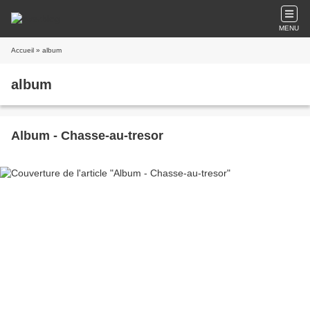
MENU
Accueil
» album
album
Album - Chasse-au-tresor