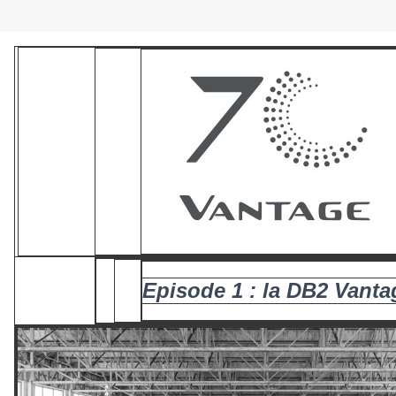
Episode 1 : la DB2 Vanta