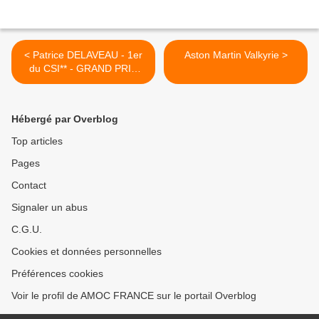
< Patrice DELAVEAU - 1er
Aston Martin Valkyrie >
du CSI** - GRAND PRIX
ASTON MARTIN 1,45m
Hébergé par Overblog
Top articles
Pages
Contact
Signaler un abus
C.G.U.
Cookies et données personnelles
Préférences cookies
Voir le profil de AMOC FRANCE sur le portail Overblog