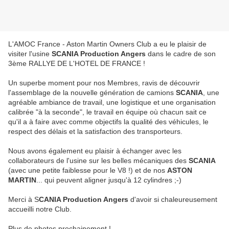
L'AMOC France - Aston Martin Owners Club a eu le plaisir de
visiter l'usine
SCANIA Production Angers
dans le cadre de son
3ème RALLYE DE L'HOTEL DE FRANCE !
Un superbe moment pour nos Membres, ravis de découvrir
l'assemblage de la nouvelle génération de camions
SCANIA
, une
agréable ambiance de travail, une logistique et une organisation
calibrée "à la seconde", le travail en équipe où chacun sait ce
qu'il a à faire avec comme objectifs la qualité des véhicules, le
respect des délais et la satisfaction des transporteurs.
Nous avons également eu plaisir à échanger avec les
collaborateurs de l'usine sur les belles mécaniques des
SCANIA
(avec une petite faiblesse pour le V8 !) et de nos
ASTON
MARTIN
... qui peuvent aligner jusqu'à 12 cylindres ;-)
Merci à S
CANIA Production Angers
d'avoir si chaleureusement
accueilli notre Club.
Plus de photos prochainement !