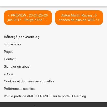
< PREVIEW : 23-24-25-26
Aston Martin Racing : 5
juin 2017 - Rallye d'Eté "LA
années de plus en WEC ! >
VIENNE"
Hébergé par Overblog
Top articles
Pages
Contact
Signaler un abus
C.G.U.
Cookies et données personnelles
Préférences cookies
Voir le profil de AMOC FRANCE sur le portail Overblog