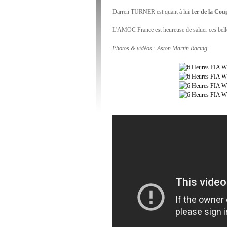
Darren TURNER est quant à lui
1er de la Co
L'AMOC France est heureuse de saluer ces bell
Photos & vidéos : Aston Martin Racing