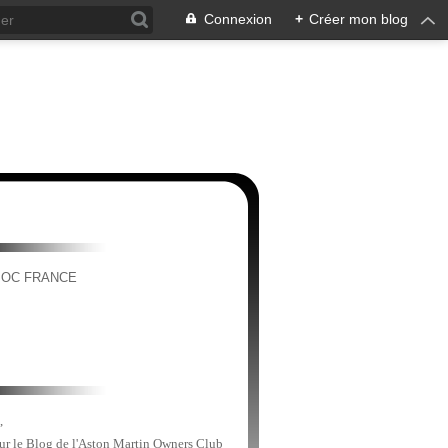
Connexion
+
Créer mon blog
MOC FRANCE
,
sur le Blog de l'Aston Martin Owners Club