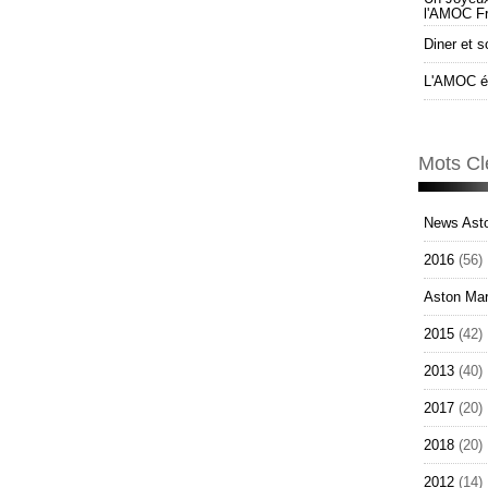
l'AMOC F
Diner et s
L'AMOC él
Mots Cl
News Asto
2016
(56)
Aston Mar
2015
(42)
2013
(40)
2017
(20)
2018
(20)
2012
(14)