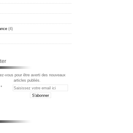
ance
(4)
ter
z-vous pour être averti des nouveaux
articles publiés.