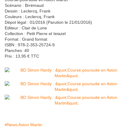
Scénario : Brrémaud
Dessin : Leclercq, Frank
Couleurs : Leclercq, Frank
Dépot légal : 01/2016 (Parution le 21/01/2016)
Editeur : Clair de Lune
Collection : Petit Pierre et Ieiazel
Format : Grand format
ISBN : 978-2-353-25724-9
Planches :40
Prix : 13,95 € TTC
#News Aston Martin