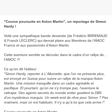
"Course poursuite en Aston Martin", un reportage de Simon
Hardy !
Voilà une sympathique bande dessinée (de Frédéric BRREMAUD
& Franck LECLERC) qui devrait plaire aux Membres de l'AMOC
France et aux passionnés d'Aston Martin.
Cette aventure semble se dérouler dans le cadre d'un rallye de...
l'AMOC !!!
Ce qu'en dit l'éditeur :
"Simon Hardy, reporter à L'Allumette, que l'on ne présente plus,
est envoyé en Suisse pour suivre un rallye de la marque Aston
Martin. Une mission tranquille dans un cadre agréable et
pacifique. Et pourtant, qu'on ne s'y trompe pas, l'aventure le
rattrape. Des agents secrets du monde entier guettent la DB5
d'un mystérieux marquis. Un week-end de rêve pour Simon ? Pas
vraiment, mais on est habitués. Il n'y a qu'à lui que cela arrive !".
Course-poursuite en Aston Martin