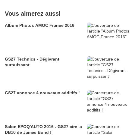
Vous aimerez aussi
Album Photos AMOC France 2016
GS27 Technics - Dégivrant
surpuissant
GS27 annonce 4 nouveaux additifs !
Salon EPOQ'AUTO 2016 : GS27 cire la
DB10 de James Bond !