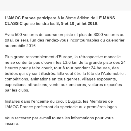
L'AMOC France
participera à la 8ème édition de
LE MANS
CLASSIC
qui se tiendra les
8, 9 et 10 juillet 2016
.
Avec 500 voitures de course en piste et plus de 8000 voitures au
total, ce sera l’un des rendez-vous incontournables du calendrier
automobile 2016.
Plus grand rassemblement d’Europe, la rétrospective mancelle
ne se contente pas d'ouvrir les 13,6 km de la grande piste des 24
Heures pour y faire courir, tour à tour pendant 24 heures, des
bolides qui s'y sont illustrés. Elle veut être la fête de l'Automobile :
compétitions, animations en tous genres, villages exposants,
expositions, attractions, vente aux enchères, voitures exposées
par les clubs.
Installés dans l'enceinte du circuit Bugatti, les Membres de
l’AMOC France profiteront du spectacle aux premières loges.
Vous recevrez par e-mail toutes les informations pour vous
inscrire.