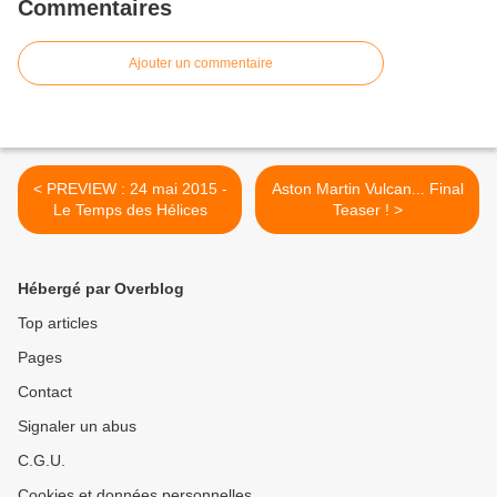
Commentaires
Ajouter un commentaire
< PREVIEW : 24 mai 2015 -
Aston Martin Vulcan... Final
Le Temps des Hélices
Teaser ! >
Hébergé par Overblog
Top articles
Pages
Contact
Signaler un abus
C.G.U.
Cookies et données personnelles