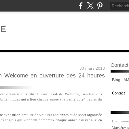
Contact
30 mars 2013
sh Welcome en ouverture des 24 heures
Blog
: A
Contact
les organisateurs du Classic British Welcome, rendez-vous
 britanniques qui a lieu chaque année à la veille du 24 heures du
e exposition gratuite de voitures anciennes et de sport organisée
des anglais qui viennent nombreux chaque année assister aux 24
Bienvenue
Vous êtes 