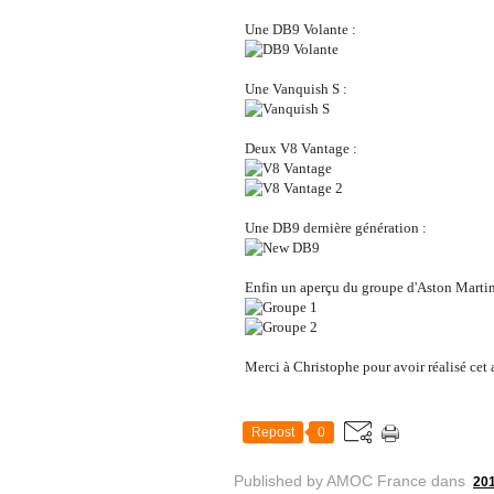
Une DB9 Volante :
Une Vanquish S :
Deux V8 Vantage :
Une DB9 dernière génération :
Enfin un aperçu du groupe d'Aston Martin
Merci à Christophe pour avoir réalisé cet a
Repost
0
Published by AMOC France
dans
20