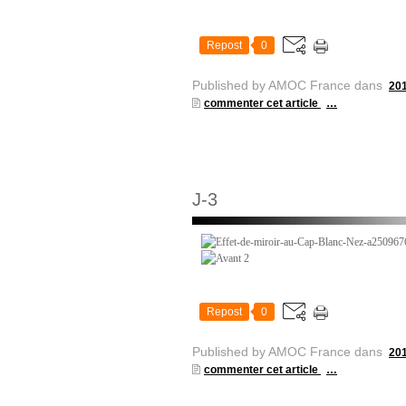
Repost
0
Published by AMOC France
dans
20
commenter cet article
…
J-3
Repost
0
Published by AMOC France
dans
20
commenter cet article
…