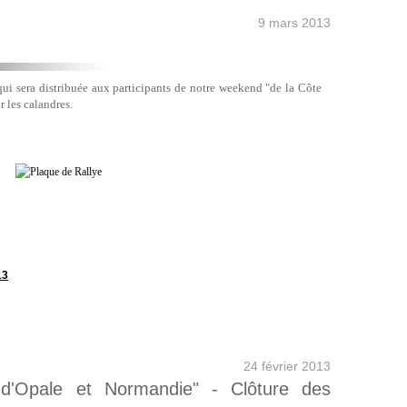
9 mars 2013
qui sera distribuée aux participants de notre weekend "de la Côte
r les calandres.
13
24 février 2013
e d'Opale et Normandie" - Clôture des