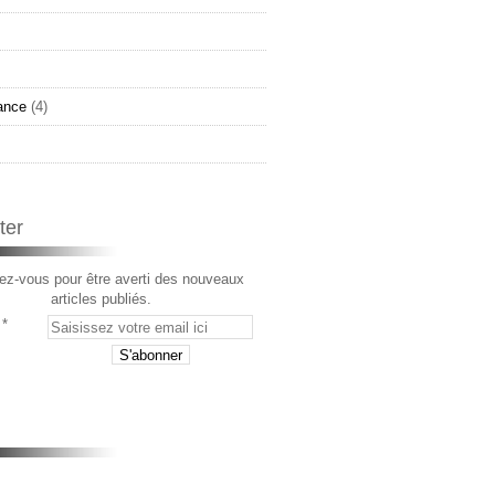
ance
(4)
ter
z-vous pour être averti des nouveaux
articles publiés.