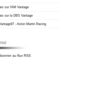
ais sur l'AM Vantage
çais sur la DBS Vantage
Vantage97 - Aston Martin Racing
moi
abonner au flux RSS