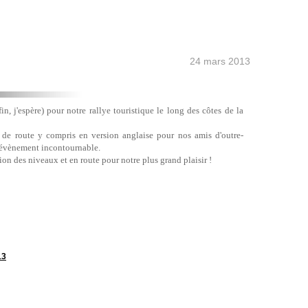
24 mars 2013
fin, j'espère) pour notre rallye touristique le long des côtes de la
 de route y compris en version anglaise pour nos amis d'outre-
 évènement incontournable.
ion des niveaux et en route pour notre plus grand plaisir !
13