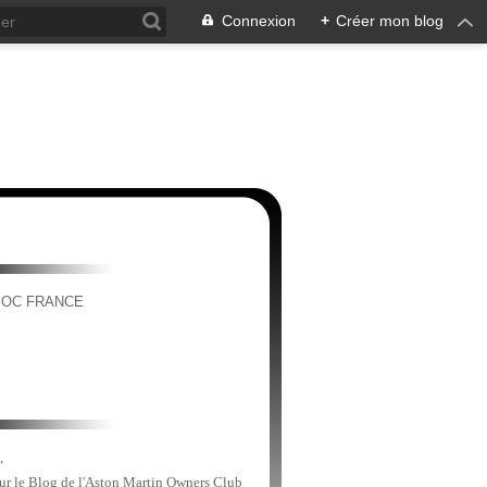
Connexion
+
Créer mon blog
MOC FRANCE
,
sur le Blog de l'Aston Martin Owners Club