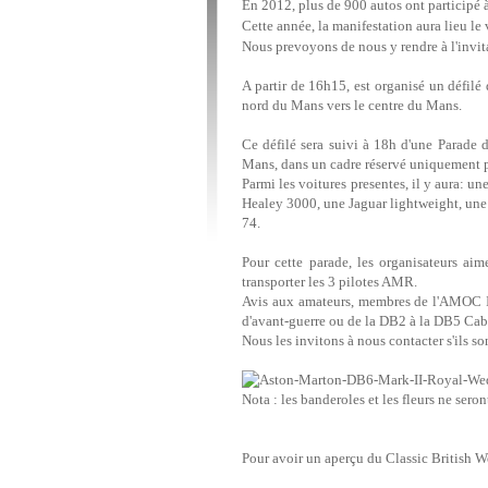
En 2012, plus de 900 autos ont participé 
Cette année, la manifestation aura lieu le 
Nous prevoyons de nous y rendre à l'invit
A partir de 16h15, est organisé un défilé 
nord du Mans vers le centre du Mans.
Ce défilé sera suivi à 18h d'une Parade d
Mans, dans un cadre réservé uniquement 
Parmi les voitures presentes, il y aura: u
Healey 3000, une Jaguar lightweight, une
74.
Pour cette parade, les organisateurs a
transporter les 3 pilotes AMR.
Avis aux amateurs, membres de l'AMOC Il
d'avant-guerre ou de la DB2 à la DB5 Cab
Nous les invitons à nous contacter s'ils son
Nota : les banderoles et les fleurs ne seron
Pour avoir un aperçu du Classic British 