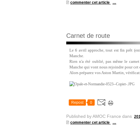
commenter cet article
…
Carnet de route
Le 6 avril approche, tout est fin prêt (en
Manche.
Rien n'a été oublié, pas même le carnet
Manche qui vont nous rejoindre pour cet
Alors préparez vos Aston Martin, vérificat
Repost
0
Published by AMOC France
dans
20
commenter cet article
…