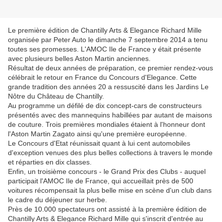
Le première édition de Chantilly Arts & Elegance Richard Mille
organisée par Peter Auto le dimanche 7 septembre 2014 a tenu
toutes ses promesses. L'AMOC Ile de France y était présente
avec plusieurs belles Aston Martin anciennes.
Résultat de deux années de préparation, ce premier rendez-vous
célébrait le retour en France du Concours d'Elegance. Cette
grande tradition des années 20 a ressuscité dans les Jardins Le
Nôtre du Château de Chantilly.
Au programme un défilé de dix concept-cars de constructeurs
présentés avec des mannequins habillées par autant de maisons
de couture. Trois premières mondiales étaient à l'honneur dont
l'Aston Martin Zagato ainsi qu'une première européenne.
Le Concours d'Etat réunissait quant à lui cent automobiles
d'exception venues des plus belles collections à travers le monde
et réparties en dix classes.
Enfin, un troisième concours - le Grand Prix des Clubs - auquel
participait l'AMOC Ile de France, qui accueillait près de 500
voitures récompensait la plus belle mise en scène d'un club dans
le cadre du déjeuner sur herbe.
Près de 10.000 spectateurs ont assisté à la première édition de
Chantilly Arts & Elegance Richard Mille qui s'inscrit d'entrée au